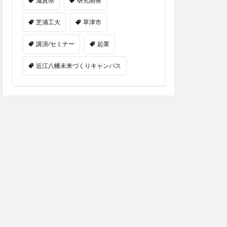
滋賀県
研究開発
芝浦工大
草津市
講演/セミナー
起業
近江八幡未来づくりキャンパス