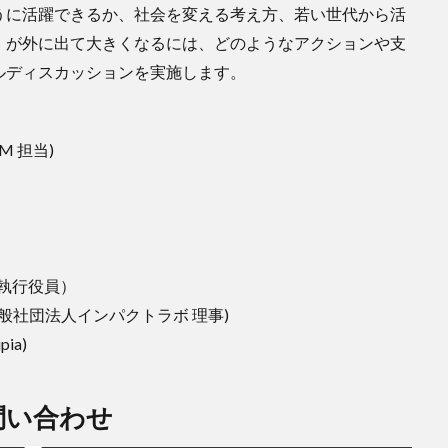
うに活躍できるか、社会を変える考え方、若い世代から活
）が外に出て大きくなるには、どのようなアクションや支
ルディスカッションを実施します。
M 担当)
長執行役員）
一般社団法人インパクトラボ 理事)
ia)
問い合わせ