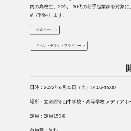
内の高校生、20代、30代の若手起業家を対象
的で開催します。
公式ページ
イベントチラシ・フライヤー
日時：2022年6月25日（土）14:00-16:00
場所：立命館守山中学校・高等学校 メディアホ
定員：定員150名
参加費：無料