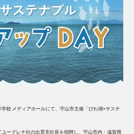
高等学校 メディアホールにて、守山市主催「びわ湖×サステ
してユーグレナ社の出雲充社長を招聘し、守山市内・滋賀県