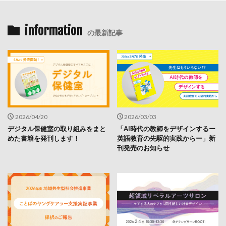
information
の最新記事
2026/04/20
2026/03/03
デジタル保健室の取り組みをまと
「AI時代の教師をデザインするー
めた書籍を発刊します！
英語教育の先駆的実践からー」新
刊発売のお知らせ