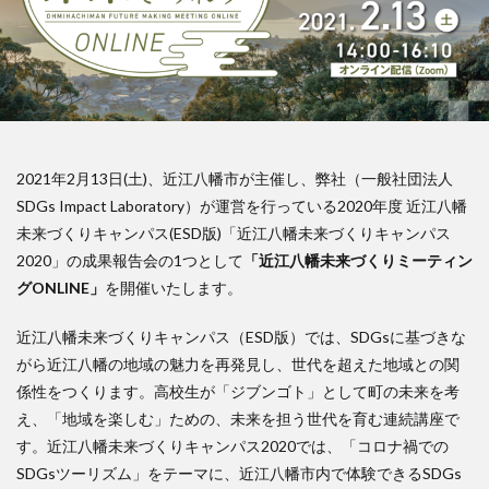
2021年2月13日(土)、近江八幡市が主催し、弊社（一般社団法人
SDGs Impact Laboratory）が運営を行っている2020年度 近江八幡
未来づくりキャンパス(ESD版)「近江八幡未来づくりキャンパス
2020」の成果報告会の1つとして
「近江八幡未来づくりミーティン
グONLINE」
を開催いたします。
近江八幡未来づくりキャンパス（ESD版）では、SDGsに基づきな
がら近江八幡の地域の魅力を再発見し、世代を超えた地域との関
係性をつくります。高校生が「ジブンゴト」として町の未来を考
え、「地域を楽しむ」ための、未来を担う世代を育む連続講座で
す。近江八幡未来づくりキャンパス2020では、「コロナ禍での
SDGsツーリズム」をテーマに、近江八幡市内で体験できるSDGs