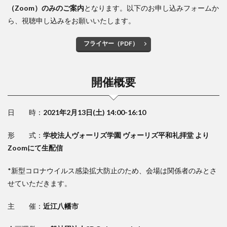
（Zoom）のみのご案内
となります。以下のお申し込みフォームか
ら、視聴申し込みをお願いいたします。
フライヤー（PDF）
開催概要
日 時：
2021年2月13日(土) 14:00-16:10
形 式：
学校法人ヴォーリズ学園 ヴォーリズ平和礼拝堂 より
Zoomにて生配信
*新型コロナウイルス感染拡大防止のため、会場は関係者のみとさ
せていただきます。
主 催：
近江八幡市