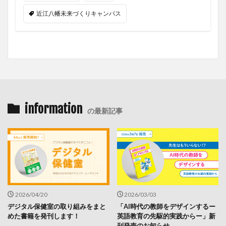
近江八幡未来づくりキャンパス
information
の最新記事
2026/04/20
2026/03/03
デジタル保健室の取り組みをまと
「AI時代の教師をデザインするー
めた書籍を発刊します！
英語教育の先駆的実践からー」新
刊発売のお知らせ